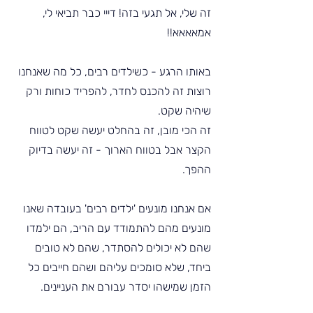
זה שלי, אל תגעי בזה! דייי כבר תביאי לי, 
אמאאאא!!
באותו הרגע - כשילדים רבים, כל מה שאנחנו 
רוצות זה להכנס לחדר, להפריד כוחות ורק 
שיהיה שקט.
זה הכי מובן, זה בהחלט יעשה שקט לטווח 
הקצר אבל בטווח הארוך - זה יעשה בדיוק 
ההפך.
אם אנחנו מונעים 'ילדים רבים' בעובדה שאנו 
מונעים מהם להתמודד עם הריב, הם ילמדו 
שהם לא יכולים להסתדר, שהם לא טובים 
ביחד, שלא סומכים עליהם ושהם חייבים כל 
הזמן שמישהו יסדר עבורם את העניינים.