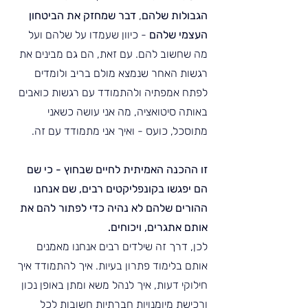
הגבולות שלהם
, 
דבר שמחזק את הביטחון 
העצמי שלהם
 - כיוון שעמדו על שלהם ועל 
מה שחשוב להם. עם זאת, הם גם מבינים את 
רגשות האחר שנמצא מולם בריב ולומדים 
לפתח אמפתיה ולהתמודד עם רגשות כואבים 
באותה סיטואציה, מה אני עושה כשאני 
מתוסכל, כועס - ואיך אני מתמודד עם זה.
זו ההכנה האמיתית לחיים שבחוץ - כי שם 
הם יפגשו בקונפליקטים רבים, שם אנחנו 
ההורים שלהם לא נהיה כדי לפתור להם את 
אותם אתגרים, ויכוחים.
לכן, דרך זה שילדים רבים אנחנו מאמנים 
אותם בלימוד פתרון בעיות. איך להתמודד איך 
חילוקי דעות, איך לנהל משא ומתן באופן נכון 
ורכישת מיומנויות חברתיות חשובות לכל 