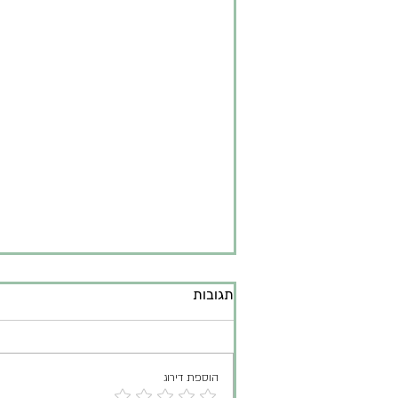
רגשות וילדים - למה זה קשה
תגובות
להם, איך לעזור להם לבטא אותם
- כלים מעשיים
כבני אדם, אנחנו רגילים לבטא רגשות
במילים. אבל כשמדובר ברגשות וילדים
הוספת דירוג
– במיוחד בגיל הרך – הם לרוב