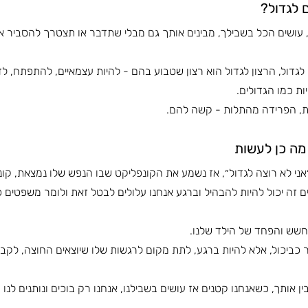
 לגדול?
וק, עושים הכל בשבילך, מבינים אותך גם מבלי שתדבר או תצטרך להסביר א
לגדול, הרצון לגדול הוא רצון שטבוע בהם - להיות עצמאיים, להתפתח, לד
ות כמו הגדולים.
ת, הפרידה מהתלות - קשה להם.
 מה כן לעשות
ני לא רוצה לגדול״, אז נשמע את הקונפליקט שבו הנפש שלו נמצאת, קונ
ם זה יכול להיות להבהיל וברגע אנחנו עלולים לבטל זאת ולומר משפטים כמ
חשש והפחד של הילד שלנו.
כביכול, אלא להיות ברגע, לתת מקום לרגשות שלו שיוצאים החוצה, לקב
ין אותך, כשאנחנו קטנים אז עושים בשבילנו, אנחנו רק בוכים ונותנים לנו