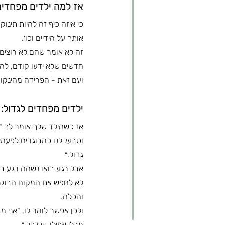
אז למה ילדים מפחדים
כי איזה כיף זה להיות תינ
אותך על הידיים וכו׳.
זה לא אומר שהם לא רוצים 
חדשים שלא ידעו קודם, להי
ועם זאת - הפרידה מהינקו
ילדים מפחדים לגדול:
אז כשהילד שלך אומר לך ״א
וטבעי. לנו כמבוגרים לפעמי
גדול.״
אבל רגע בואו נשהה רגע ב
לא לחפש את המקום הבוגר 
והכלה.
ולכן אפשר לומר לו, ״אני מב
מבלי אפילו שנדבר.״ 