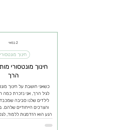
2 במאי
חינוך מונטסורי
חינוך מונטסורי מות
הרך
כשאני חושבת על חינוך מונ
לגיל הרך, אני נזכרת כמה ח
לילדים שלנו סביבה שמכבד
והצרכים הייחודיים שלהם. ב
רגע הוא הזדמנות ללמוד, לג
זה הזמן שבו הסקרנות פור
נראה כמו מקום מלא פלאים. 