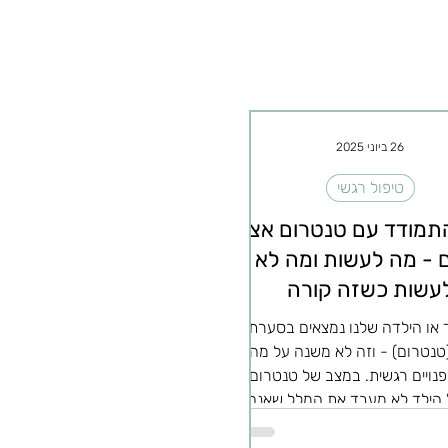
26 ביוני 2025
טיפול רגשי
תמודד עם טנטרום אצל
ם - מה לעשות ומה לא
עשות כשזה קורה
 או הילדה שלנו נמצאים בסערת
טנטרום) - וזה לא משנה על מה,
נויים רגשית. במצב של טנטרום
הילד לא מעבד את המלל שאנחנו
ו את החיבוק שאנחנו רוצים לתת.
הילד עסוקה בלהוציא החוצה את