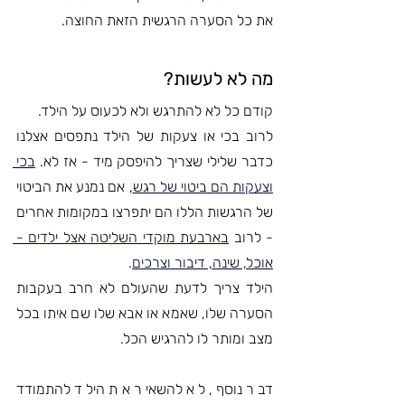
את כל הסערה הרגשית הזאת החוצה.
מה לא לעשות? 
קודם כל לא להתרגש ולא לכעוס על הילד. 
לרוב בכי או צעקות של הילד נתפסים אצלנו 
כדבר שלילי שצריך להיפסק מיד - אז לא. 
בכי 
וצעקות הם ביטוי של רגש
, אם נמנע את הביטוי 
של הרגשות הללו הם יתפרצו במקומות אחרים 
- לרוב 
בארבעת מוקדי השליטה אצל ילדים - 
אוכל, שינה, דיבור וצרכים
. 
הילד צריך לדעת שהעולם לא חרב בעקבות 
הסערה שלו, שאמא או אבא שלו שם איתו בכל 
מצב ומותר לו להרגיש הכל.
דבר נוסף, לא להשאיר את הילד להתמודד 