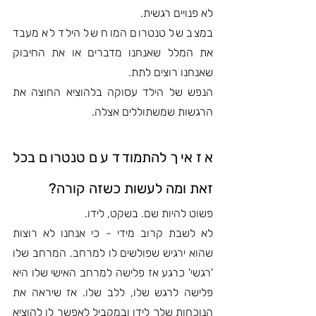
לא פנויים רגשית.
במצב של טנטרום המוח של הילד לא מעבד 
את המלל שאנחנו מדברים או את החיבוק 
שאנחנו רוצים לתת.
הנפש של הילד עסוקה בלהוציא החוצה את 
הרגשות שמשתוללים אצלה.
אז איך להתמודד עם טנטרום בכל 
זאת ומה לעשות כשזה קורה?
פשוט להיות שם. בשקט, לידו. 
לא לשבת קרוב מידי - כי אנחנו לא רוצות 
שהוא ירגיש שפולשים לו למרחב. המרחב שלו 
'רגשי' כרגע אז פלישה למרחב האישי שלו היא 
פלישה לרגש שלו, ללב שלו. אז שיראה את 
הנוכחות שלך לידו ובמקביל לאפשר לו להוציא 