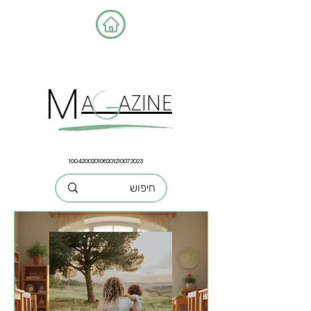
כדאי להכיר דרכים אחרות,
טבעיות יות
M
A AZINE
100420020106201210072023