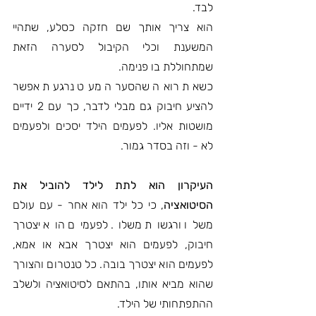
לבד.
הוא צריך אותך שם חזקה כסלע, שתהיי 
המשענת וכלי הקיבול לסערה הזאת 
שמתחוללת בו פנימה.
כשאת רואה שהסערה מעט נרגעת אפשר 
להציע חיבוק גם מבלי לדבר, כך עם 2 ידיים 
מושטות אליו. לפעמים הילד יסכים ולפעמים 
לא - וזה בסדר גמור.
העיקרון הוא לתת לילד להוביל את 
הסיטואציה
, כי כל ילד הוא אחר - עם עולם 
משלו ורגשות משלו. לפעמים הוא יצטרך 
חיבוק, לפעמים הוא יצטרך אבא או אמא, 
לפעמים הוא יצטרך בובה. כל טנטרום והצורך 
שהוא מביא אותו, בהתאם לסיטואציה ולשלב 
ההתפתחותי של הילד. 