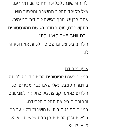
ילד הוא שונה, לכל ילד תחומי עניין אחרים, 
אצל כל ילד תהליך החשיבה והלימוד הוא 
אחר, לכן יש צורך בגישה לימודית דינאמית.
בהקשר זה, מוטיב חוזר בגישה המונטסורית 
- "FOLLWO THE CHILD". 
הילד מוביל ואנחנו שם כדי ללוות אותו ולעזור 
לו.
אופן הלמידה
בגישה 
האנתרופוסופית 
הכיתה דומה לכיתה 
בחינוך הקונבציונאלי שאנו כבר מכירים, כל 
הילדים באותה קבוצת גיל בחלוקה לשנתונים 
והמורה מוביל את תהליך הלמידה.
בגישה 
המונטסורית 
יש חשיבות ודגש על רב 
גילאיות ולכן הכיתות הן תלת גילאיות - 3-6, 
6-9, 9-12.