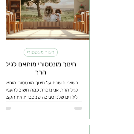
חינוך מונטסורי
חינוך מונטסורי מותאם לגיל
הרך
כשאני חושבת על חינוך מונטסורי מותאם
לגיל הרך, אני נזכרת כמה חשוב להעניק
לילדים שלנו סביבה שמכבדת את הקצב
והצרכים הייחודיים שלהם. בגיל הרך, כל רגע
הוא הזדמנות ללמוד, לגלות ולהתפתח. זה
הזמן שבו הסקרנות פורצת, והעולם נראה
כמו מקום מלא פלאים. אז איך אפשר לתמוך
בילדים בשלב הזה, בעזרת שיטת מונטסורי?