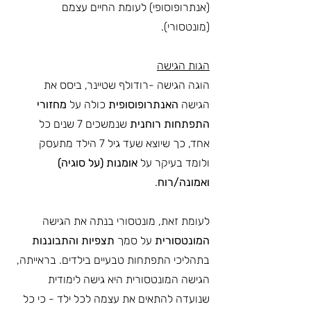
(אנתרופוסופי) לעומת החיים עצמם 
(מונטסורי).
הגות הגישה
הוגה הגישה -רודולף שטיינר, ביסס את 
הגישה 
האנתרופוסופית 
כולה על 
מחזורי 
התפתחות רוחנית
 שנמשכים 7 שנים כל 
אחד, כך שיוצא שעד גיל 7 הילד מתעסק 
ולומד בעיקר על 
אומנות (על סוגיה) 
ואמונה/רוח
. 
לעומת זאת, מונטסורי בנתה את הגישה 
המונטסורית 
על סמך 
תצפיות והתבוננות
בתהליכי התפתחות טבעיים בילדים. בראייתה, 
הגישה המונטסורית היא גישה לימודית 
שנועדה להתאים את עצמה לכל ילד - כי כל 