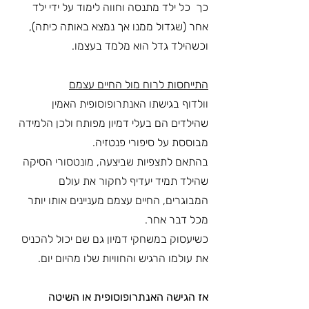
כך  כל ילד מתנסה וחווה לימוד על ידי ילד 
אחר (שגדול ממנו אך נמצא באותה כיתה), 
וכשהילד גדל הוא מלמד בעצמו.
התייחסות לרוח מול החיים עצמם
וולדוף בגישתו האנתרופוסופית האמין 
שהילדים הם בעלי דמיון מפותח ולכן הלמידה 
מבוססת על סיפורי פנטזיה.
בהתאם לתצפיות שביצעה, מונטסורי הסיקה 
שהילד תמיד יעדיף לחקור את עולם 
המבוגרים, החיים עצמם מעניינים אותו יותר 
מכל דבר אחר.
כשיעסוק במשחקי דמיון גם שם יכול להכניס 
את עולמו הרגיש והחוויות שלו מהיום יום. 
אז הגישה האנתרופוסופית או השיטה 